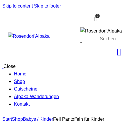
Skip to content
Skip to footer
0
Close
Home
Shop
Gutscheine
Alpaka-Wanderungen
Kontakt
Start
Shop
Babys / Kinder
Fell Pantoffeln für Kinder