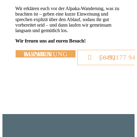
​Wir erklären euch vor der Alpaka-Wanderung, was zu
beachten ist – geben eine kurze Einweisung und
sprechen explizit über den Ablauf, sodass ihr gut
vorbereitet seid – und dann laufen wir gemeinsam
langsam und gemütlich los.
​Wir freuen uns auf euren Besuch!
ALPAKA WANDERUNG BUCHEN
(+49)177 941 58 92