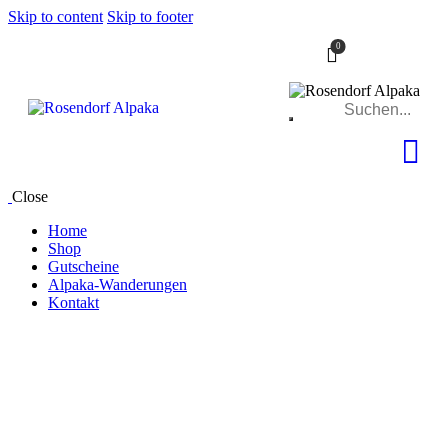
Skip to content
Skip to footer
0
Close
Home
Shop
Gutscheine
Alpaka-Wanderungen
Kontakt