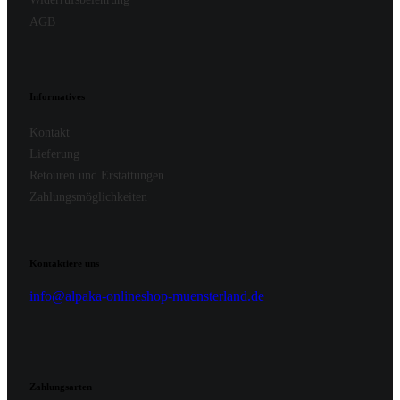
AGB
Informatives
Kontakt
Lieferung
Retouren und Erstattungen
Zahlungsmöglichkeiten
Kontaktiere uns
info@alpaka-onlineshop-muensterland.de
Zahlungsarten